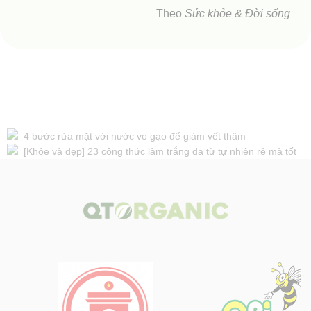
Theo
Sức khỏe & Đời sống
Các tin khác
4 bước rửa mặt với nước vo gạo để giảm vết thâm
[Khỏe và đẹp] 23 công thức làm trắng da từ tự nhiên rẻ mà tốt