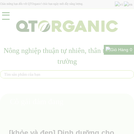
Chào mừng bạn đến với QTOrganic! chúc bạn ngày mới đầy năng lượng.
Nông nghiệp thuận tự nhiên, thân thiện môi
0
trường
Cô gái đảm đang
[khỏe và đẹp] Dinh dưỡng cho