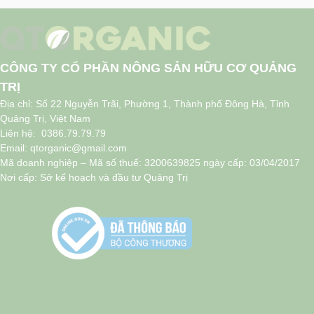
CÔNG TY CỔ PHẦN NÔNG SẢN HỮU CƠ QUẢNG
TRỊ
Địa chỉ: Số 22 Nguyễn Trãi, Phường 1, Thành phố Đông Hà, Tỉnh
Quảng Trị, Việt Nam
Liên hệ: 0386.79.79.79
Email: qtorganic@gmail.com
Mã doanh nghiệp – Mã số thuế: 3200639825 ngày cấp: 03/04/2017
Nơi cấp: Sở kế hoạch và đầu tư Quảng Trị