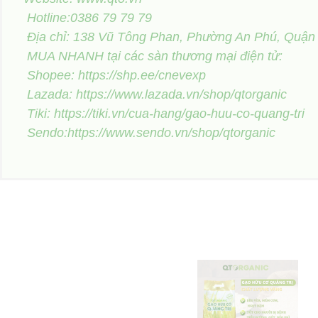
Hotline:0386 79 79 79
Địa chỉ: 138 Vũ Tông Phan, Phường An Phú, Quận
MUA NHANH tại các sàn thương mại điện tử:
Shopee: https://shp.ee/cnevexp
Lazada: https://www.lazada.vn/shop/qtorganic
Tiki: https://tiki.vn/cua-hang/gao-huu-co-quang-tri
Sendo:https://www.sendo.vn/shop/qtorganic