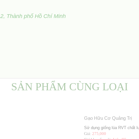
 2, Thành phố Hồ Chí Minh
SẢN PHẨM CÙNG LOẠI
Gạo Hữu Cơ Quảng Trị
Sử dụng giống lúa RVT chất l
Giá:
275,000