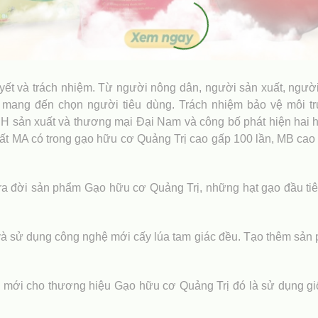
ết và trách nhiệm. Từ người nông dân, người sản xuất, người 
mang đến chọn người tiêu dùng. Trách nhiệm bảo vệ môi trườ
HH sản xuất và thương mại Đại Nam và công bố phát hiện hai 
hất MA có trong gạo hữu cơ Quảng Trị cao gấp 100 lần, MB cao
 ra đời sản phẩm Gạo hữu cơ Quảng Trị, những hạt gạo đầu tiê
 sử dụng công nghệ mới cấy lúa tam giác đều. Tạo thêm sản ph
mới cho thương hiệu Gạo hữu cơ Quảng Trị đó là sử dụng giố