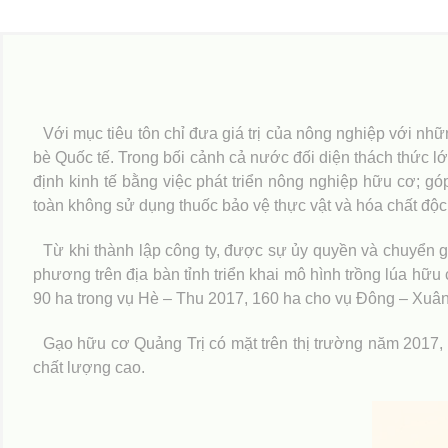
Thông tin sản phẩm
Với mục tiêu tôn chỉ đưa giá trị của nông nghiệp với nh
bè Quốc tế. Trong bối cảnh cả nước đối diện thách thức lớ
định kinh tế bằng việc phát triển nông nghiệp hữu cơ;
toàn không sử dụng thuốc bảo vệ thực vật và hóa chất độ
Từ khi thành lập công ty, được sự ủy quyền và chuyển 
phương trên địa bàn tỉnh triển khai mô hình trồng lúa hữ
90 ha trong vụ Hè – Thu 2017, 160 ha cho vụ Đông – Xuân 2
Gạo hữu cơ Quảng Trị có mặt trên thị trường năm 2017,
chất lượng cao.