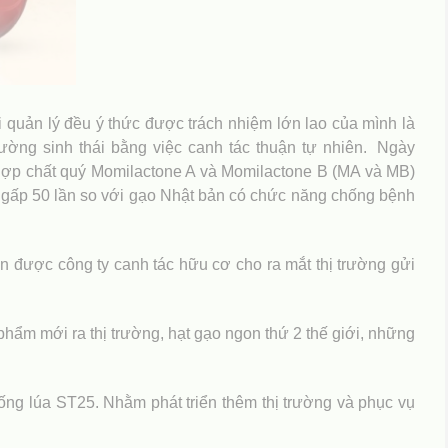
quản lý đều ý thức được trách nhiệm lớn lao của mình là
ng sinh thái bằng việc canh tác thuận tự nhiên.
Ngày
hợp chất quý Momilactone A và Momilactone B (MA và MB)
 gấp 50 lần so với gạo Nhật bản có chức năng chống bệnh
n được công ty canh tác hữu cơ cho ra mắt thị trường gửi
ẩm mới ra thị trường, hạt gạo ngon thứ 2 thế giới, những
ng lúa ST25. Nhằm phát triển thêm thị trường và phục vụ