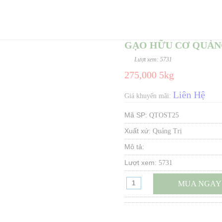
GẠO HỮU CƠ QUẢNG
Lượt xem: 5731
275,000 5kg
Liên Hệ
Giá khuyến mãi:
Mã SP:
QTOST25
Xuất xứ:
Quảng Trị
Mô tả:
Lượt xem:
5731
MUA NGAY