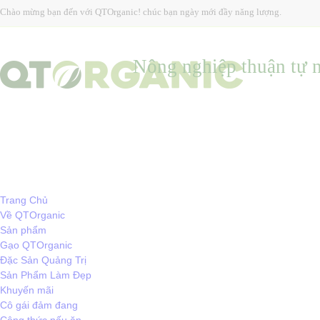
Chào mừng bạn đến với QTOrganic! chúc bạn ngày mới đầy năng lượng.
Nông nghiệp thuận tự n
Trang Chủ
Về QTOrganic
Sản phẩm
Gạo QTOrganic
Đặc Sản Quảng Trị
Sản Phẩm Làm Đẹp
Khuyến mãi
Cô gái đảm đang