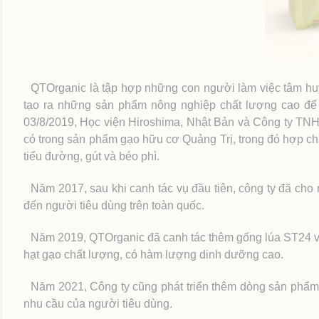
QTOrganic là tập hợp những con người làm việc tâm huy
tạo ra những sản phẩm nông nghiệp chất lượng cao để 
03/8/2019, Học viện Hiroshima, Nhật Bản và Công ty TN
có trong sản phẩm gạo hữu cơ Quảng Trị, trong đó hợp c
tiểu đường, gút và béo phì.
Năm 2017, sau khi canh tác vụ đầu tiên, công ty đã cho
đến người tiêu dùng trên toàn quốc.
Năm 2019, QTOrganic đã canh tác thêm gống lúa ST24 và
hạt gạo chất lượng, có hàm lượng dinh dưỡng cao.
Năm 2021, Công ty cũng phát triển thêm dòng sản phẩm 
nhu cầu của người tiêu dùng.