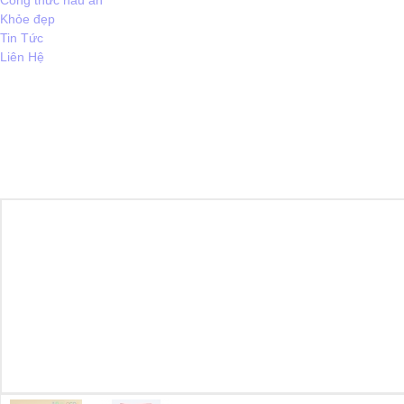
Công thức nấu ăn
Khỏe đẹp
Tin Tức
Liên Hệ