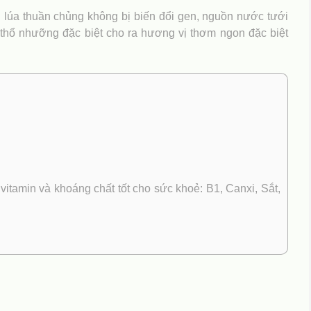
 lúa thuần chủng không bị biến đổi gen, nguồn nước tưới
à thổ nhưỡng đặc biệt cho ra hương vị thơm ngon đặc biệt
min và khoáng chất tốt cho sức khoẻ: B1, Canxi, Sắt,