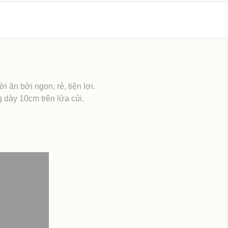
ăn bởi ngon, rẻ, tiện lợi.
 dày 10cm trên lửa củi.