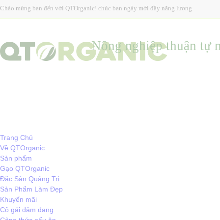
Chào mừng bạn đến với QTOrganic! chúc bạn ngày mới đầy năng lượng.
Nông nghiệp thuận tự n
Trang Chủ
Về QTOrganic
Sản phẩm
Gạo QTOrganic
Đặc Sản Quảng Trị
Sản Phẩm Làm Đẹp
Khuyến mãi
Cô gái đảm đang