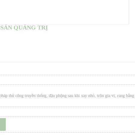
 SẢN QUẢNG TRỊ
áp thủ công truyền thống, đậu phộng sau khi xay nhỏ, trộn gia vị, rang bằng