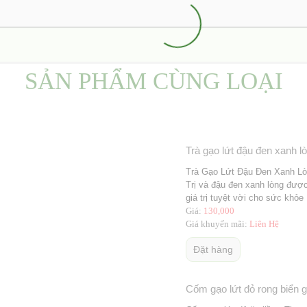
SẢN PHẨM CÙNG LOẠI
Trà gạo lứt đậu đen xanh l
Trà Gạo Lứt Đậu Đen Xanh Lò
Trị và đậu đen xanh lòng được
giá trị tuyệt vời cho sức khỏe
Giá:
130,000
Giá khuyến mãi:
Liên Hệ
Đặt hàng
Cốm gạo lứt đỏ rong biển g