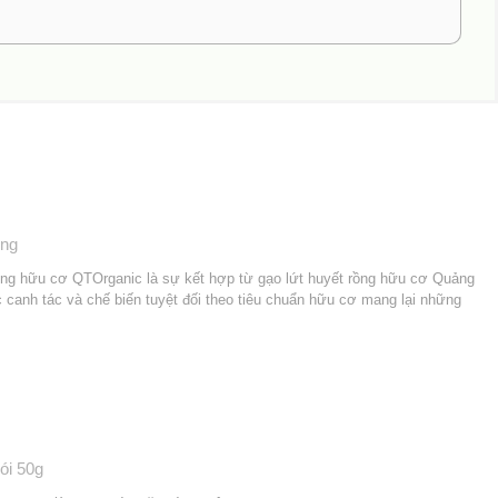
òng
ng hữu cơ QTOrganic là sự kết hợp từ gạo lứt huyết rồng hữu cơ Quảng
 canh tác và chế biến tuyệt đối theo tiêu chuẩn hữu cơ mang lại những
ói 50g