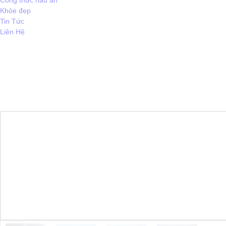
Công thức nấu ăn
Khỏe đẹp
Tin Tức
Liên Hệ