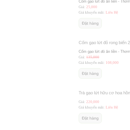
Cốm gạo lứt đỏ ăn liền - Thơ
Giá:
25,000
Giá khuyến mãi:
Liên Hệ
Đặt hàng
Cốm gạo lứt đỏ rong biển 
Cốm gạo lứt đỏ ăn liền - Thơ
Giá:
135,000
Giá khuyến mãi:
108,000
Đặt hàng
Trà gạo lứt hữu cơ hoa hồ
Giá:
220,000
Giá khuyến mãi:
Liên Hệ
Đặt hàng