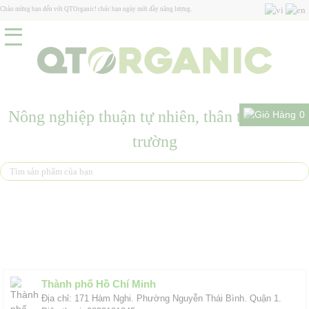
Chào mừng bạn đến với QTOrganic! chúc bạn ngày mới đầy năng lượng.
Nông nghiệp thuận tự nhiên, thân thiện môi
0
trường
Liên hệ
Thành phố Hồ Chí Minh
Địa chỉ: 171 Hàm Nghi. Phường Nguyễn Thái Bình. Quận 1.