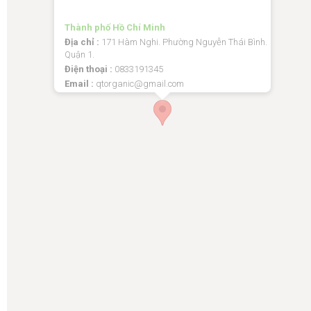
Thành phố Hồ Chí Minh
Địa chỉ :
171 Hàm Nghi. Phường Nguyễn Thái Bình.
Quận 1.
Điện thoại :
0833191345
Email :
qtorganic@gmail.com