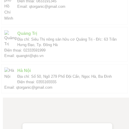
Điện thoại: 0833191345
Email: qtorganic@gmail.com
Quảng Trị
Địa chỉ: Siêu Thị nông sản hữu cơ Quảng Trị - Đ/c: 63 Trần
Hưng Đạo, Tp. Đông Hà
Điện thoại: 02333591999
Email: quangtri@qto.vn
Hà Nội
Địa chỉ: Số 50, Ngõ 279 Phố Đội Cấn, Ngọc Hà, Ba Đình
Điện thoại: 0355165555
Email: qtorganic@gmail.com