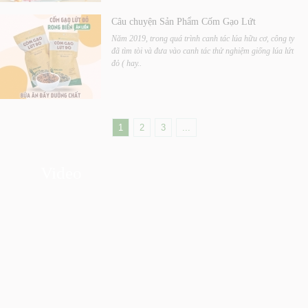
Câu chuyện Sản Phẩm Cốm Gạo Lứt
Năm 2019, trong quá trình canh tác lúa hữu cơ, công ty
đã tìm tòi và đưa vào canh tác thử nghiệm giống lúa lứt
đỏ ( hay..
1
2
3
...
Video