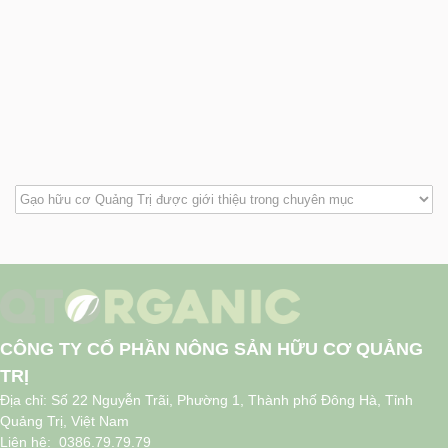
CÔNG TY CỔ PHẦN NÔNG SẢN HỮU CƠ QUẢNG
TRỊ
Địa chỉ: Số 22 Nguyễn Trãi, Phường 1, Thành phố Đông Hà, Tỉnh
Quảng Trị, Việt Nam
Liên hệ: 0386.79.79.79