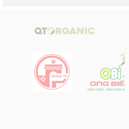
Tin Tức